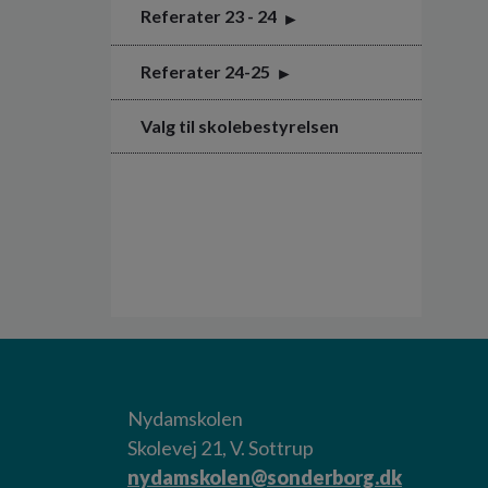
Referater 23 - 24
Referater 24-25
Valg til skolebestyrelsen
Nydamskolen
Skolevej 21, V. Sottrup
nydamskolen@sonderborg.dk