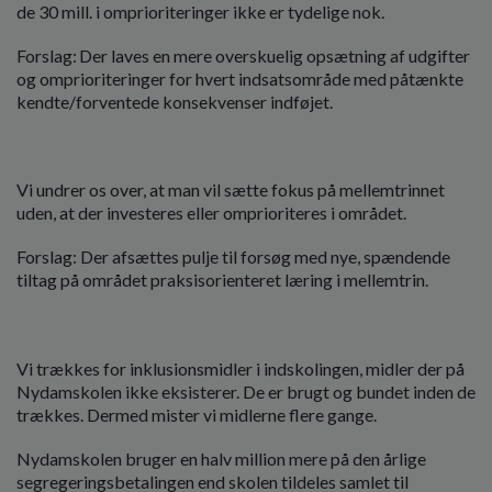
de 30 mill. i omprioriteringer ikke er tydelige nok.
Forslag: Der laves en mere overskuelig opsætning af udgifter
og omprioriteringer for hvert indsatsområde med påtænkte
kendte/forventede konsekvenser indføjet.
Vi undrer os over, at man vil sætte fokus på mellemtrinnet
uden, at der investeres eller omprioriteres i området.
Forslag: Der afsættes pulje til forsøg med nye, spændende
tiltag på området praksisorienteret læring i mellemtrin.
Vi trækkes for inklusionsmidler i indskolingen, midler der på
Nydamskolen ikke eksisterer. De er brugt og bundet inden de
trækkes. Dermed mister vi midlerne flere gange.
Nydamskolen bruger en halv million mere på den årlige
segregeringsbetalingen end skolen tildeles samlet til