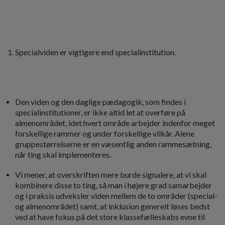
Specialviden er vigtigere end specialinstitution.
Den viden og den daglige pædagogik, som findes i
specialinstitutioner, er ikke altid let at overføre på
almenområdet, idet hvert område arbejder indenfor meget
forskellige rammer og under forskellige vilkår. Alene
gruppestørrelserne er en væsentlig anden rammesætning,
når ting skal implementeres.
Vi mener, at overskriften mere burde signalere, at vi skal
kombinere disse to ting, så man i højere grad samarbejder
og i praksis udveksler viden mellem de to områder (special-
og almenområdet) samt, at inklusion generelt løses bedst
ved at have fokus på det store klassefælleskabs evne til