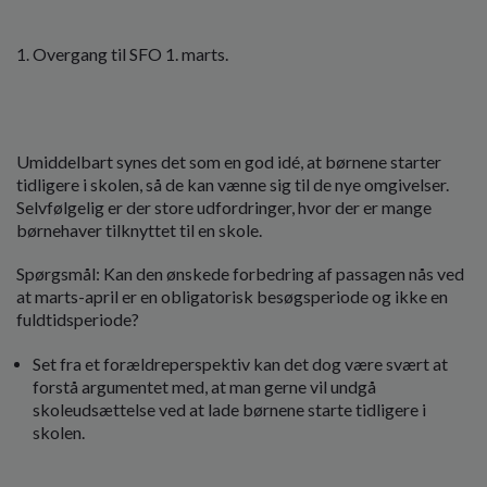
Overgang til SFO 1. marts.
Umiddelbart synes det som en god idé, at børnene starter
tidligere i skolen, så de kan vænne sig til de nye omgivelser.
Selvfølgelig er der store udfordringer, hvor der er mange
børnehaver tilknyttet til en skole.
Spørgsmål: Kan den ønskede forbedring af passagen nås ved
at marts-april er en obligatorisk besøgsperiode og ikke en
fuldtidsperiode?
Set fra et forældreperspektiv kan det dog være svært at
forstå argumentet med, at man gerne vil undgå
skoleudsættelse ved at lade børnene starte tidligere i
skolen.