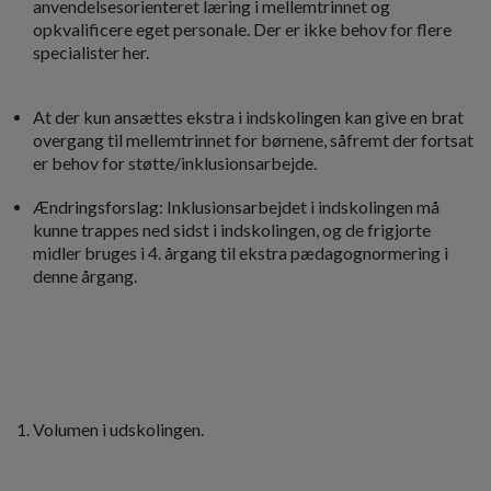
anvendelsesorienteret læring i mellemtrinnet og
opkvalificere eget personale. Der er ikke behov for flere
specialister her.
At der kun ansættes ekstra i indskolingen kan give en brat
overgang til mellemtrinnet for børnene, såfremt der fortsat
er behov for støtte/inklusionsarbejde.
Ændringsforslag: Inklusionsarbejdet i indskolingen må
kunne trappes ned sidst i indskolingen, og de frigjorte
midler bruges i 4. årgang til ekstra pædagognormering i
denne årgang.
Volumen i udskolingen.