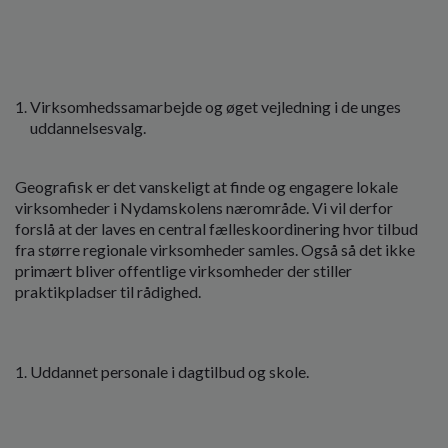
Virksomhedssamarbejde og øget vejledning i de unges
uddannelsesvalg.
Geografisk er det vanskeligt at finde og engagere lokale
virksomheder i Nydamskolens nærområde. Vi vil derfor
forslå at der laves en central fælleskoordinering hvor tilbud
fra større regionale virksomheder samles. Også så det ikke
primært bliver offentlige virksomheder der stiller
praktikpladser til rådighed.
Uddannet personale i dagtilbud og skole.