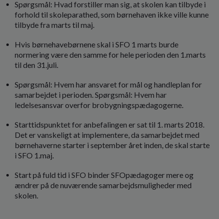
Spørgsmål: Hvad forstiller man sig, at skolen kan tilbyde i
forhold til skoleparathed, som børnehaven ikke ville kunne
tilbyde fra marts til maj.
Hvis børnehavebørnene skal i SFO 1 marts burde
normering være den samme for hele perioden den 1.marts
til den 31.juli.
Spørgsmål: Hvem har ansvaret for mål og handleplan for
samarbejdet i perioden. Spørgsmål: Hvem har
ledelsesansvar overfor brobygningspædagogerne.
Starttidspunktet for anbefalingen er sat til 1. marts 2018.
Det er vanskeligt at implementere, da samarbejdet med
børnehaverne starter i september året inden, de skal starte
i SFO 1.maj.
Start på fuld tid i SFO binder SFOpædagoger mere og
ændrer på de nuværende samarbejdsmuligheder med
skolen.