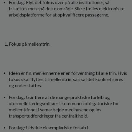
Forslag: Flyt det fokus over på alle institutioner, så
frisættes mere på dette område. Sikre fælles elektroniske
arbejdsplatforme for at opkvalificere passagerne.
Fokus på mellemtrin.
Ideen er fin, men emnerne er en forventning til alle trin. Hvis
fokus skal flyttes til mellemtrin, så skal det konkretiseres
og understøttes.
Forslag: Gør flere af de mange praktiske forløb og
uformelle læringsmiljøer i kommunen obligatoriske for
mellemtrinnet i samarbejde med husene og løs
transportudfordringer fra centralt hold.
Forslag: Udvikle eksemplariske forløb i