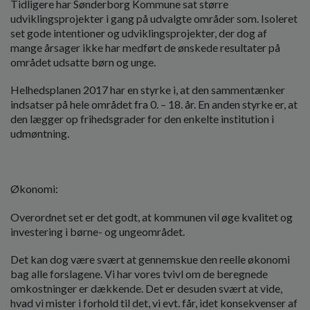
Tidligere har Sønderborg Kommune sat større
udviklingsprojekter i gang på udvalgte områder som. Isoleret
set gode intentioner og udviklingsprojekter, der dog af
mange årsager ikke har medført de ønskede resultater på
området udsatte børn og unge.
Helhedsplanen 2017 har en styrke i, at den sammentænker
indsatser på hele området fra 0. – 18. år. En anden styrke er, at
den lægger op frihedsgrader for den enkelte institution i
udmøntning.
Økonomi:
Overordnet set er det godt, at kommunen vil øge kvalitet og
investering i børne- og ungeområdet.
Det kan dog være svært at gennemskue den reelle økonomi
bag alle forslagene. Vi har vores tvivl om de beregnede
omkostninger er dækkende. Det er desuden svært at vide,
hvad vi mister i forhold til det, vi evt. får, idet konsekvenser af