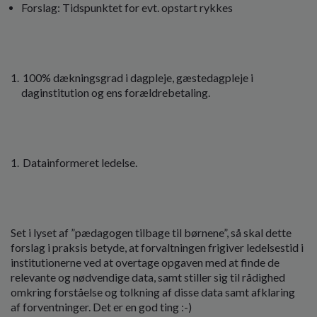
Forslag: Tidspunktet for evt. opstart rykkes
100% dækningsgrad i dagpleje, gæstedagpleje i
daginstitution og ens forældrebetaling.
Datainformeret ledelse.
Set i lyset af ”pædagogen tilbage til børnene”, så skal dette
forslag i praksis betyde, at forvaltningen frigiver ledelsestid i
institutionerne ved at overtage opgaven med at finde de
relevante og nødvendige data, samt stiller sig til rådighed
omkring forståelse og tolkning af disse data samt afklaring
af forventninger. Det er en god ting :-)