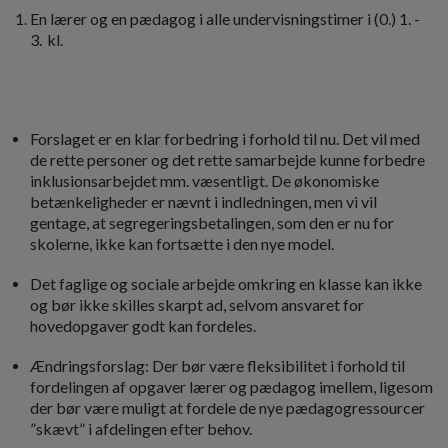
En lærer og en pædagog i alle undervisningstimer i (0.) 1. -
3. kl.
Forslaget er en klar forbedring i forhold til nu. Det vil med
de rette personer og det rette samarbejde kunne forbedre
inklusionsarbejdet mm. væsentligt. De økonomiske
betænkeligheder er nævnt i indledningen, men vi vil
gentage, at segregeringsbetalingen, som den er nu for
skolerne, ikke kan fortsætte i den nye model.
Det faglige og sociale arbejde omkring en klasse kan ikke
og bør ikke skilles skarpt ad, selvom ansvaret for
hovedopgaver godt kan fordeles.
Ændringsforslag: Der bør være fleksibilitet i forhold til
fordelingen af opgaver lærer og pædagog imellem, ligesom
der bør være muligt at fordele de nye pædagogressourcer
”skævt” i afdelingen efter behov.