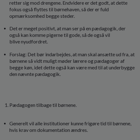
retter sig mod drengene. Endvidere er det godt, at dette
fokus også flyttes til børnehaven, så der er fuld
opmærksomhed begge steder.
Det er meget positivt, at man ser på en pædagogik, der
også kan komme pigerne til gode, så de også vil
blive nyudfordret.
Forslag: Det bør indarbejdes, at man skal ansætte ud fra, at
børnene så vidt muligt møder lærere og pædagoger af
begge køn, idet dette også kan være med til at underbygge
den nævnte pædagogik.
Pædagogen tilbage til børnene.
Generelt vil alle institutioner kunne frigøre tid til børnene,
hvis krav om dokumentation ændres.