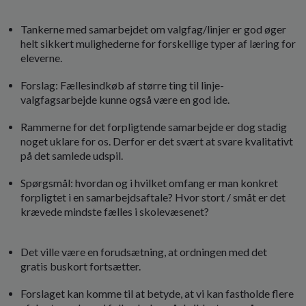
Tankerne med samarbejdet om valgfag/linjer er god øger
helt sikkert mulighederne for forskellige typer af læring for
eleverne.
Forslag: Fællesindkøb af større ting til linje-
valgfagsarbejde kunne også være en god ide.
Rammerne for det forpligtende samarbejde er dog stadig
noget uklare for os. Derfor er det svært at svare kvalitativt
på det samlede udspil.
Spørgsmål: hvordan og i hvilket omfang er man konkret
forpligtet i en samarbejdsaftale? Hvor stort / småt er det
krævede mindste fælles i skolevæsenet?
Det ville være en forudsætning, at ordningen med det
gratis buskort fortsætter.
Forslaget kan komme til at betyde, at vi kan fastholde flere