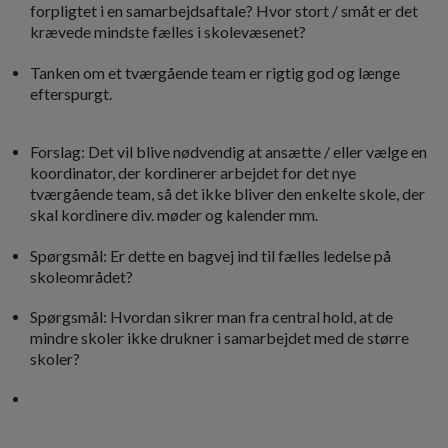
forpligtet i en samarbejdsaftale? Hvor stort / småt er det
krævede mindste fælles i skolevæsenet?
Tanken om et tværgående team er rigtig god og længe
efterspurgt.
Forslag: Det vil blive nødvendig at ansætte / eller vælge en
koordinator, der kordinerer arbejdet for det nye
tværgående team, så det ikke bliver den enkelte skole, der
skal kordinere div. møder og kalender mm.
Spørgsmål: Er dette en bagvej ind til fælles ledelse på
skoleområdet?
Spørgsmål: Hvordan sikrer man fra central hold, at de
mindre skoler ikke drukner i samarbejdet med de større
skoler?