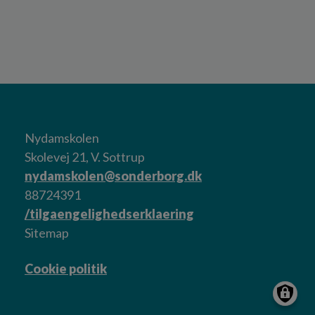
Nydamskolen
Skolevej 21, V. Sottrup
nydamskolen@sonderborg.dk
88724391
/tilgaengelighedserklaering
Sitemap
Cookie politik