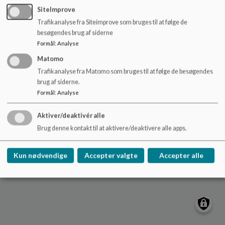
o
SiteImprove
l
Trafikanalyse fra Siteimprove som bruges til at følge de
d
Nydamskolen
besøgendes brug af siderne
e
Skolevej 21, V. Sottrup
Formål
:
Analyse
t
nydamskolen@sonderborg.dk
Matomo
88724391
Trafikanalyse fra Matomo som bruges til at følge de besøgendes
brug af siderne.
/tilgaengelighedserklaering
Formål
:
Analyse
Sitemap
Aktiver/deaktivér alle
Cookie politik
Brug denne kontakt til at aktivere/deaktivere alle apps.
Kun nødvendige
Accepter valgte
Accepter alle