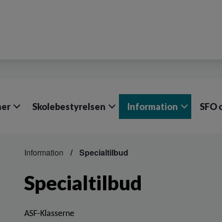
ner
Skolebestyrelsen
Information
SFO o
Information
Specialtilbud
Specialtilbud
ASF-Klasserne