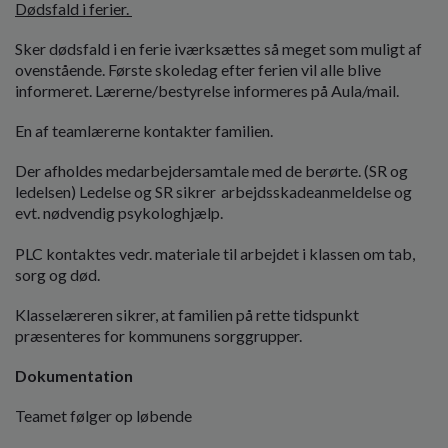
Dødsfald i ferier.
Sker dødsfald i en ferie iværksættes så meget som muligt af
ovenstående. Første skoledag efter ferien vil alle blive
informeret. Lærerne/bestyrelse informeres på Aula/mail.
En af teamlærerne kontakter familien.
Der afholdes medarbejdersamtale med de berørte. (SR og
ledelsen) Ledelse og SR sikrer arbejdsskadeanmeldelse og
evt. nødvendig psykologhjælp.
PLC kontaktes vedr. materiale til arbejdet i klassen om tab,
sorg og død.
Klasselæreren sikrer, at familien på rette tidspunkt
præsenteres for kommunens sorggrupper.
Dokumentation
Teamet følger op løbende