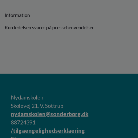
Information
Kun ledelsen svarer på pressehenvendelser
Nydamskolen
Skolevej 21, V. Sottrup
nydamskolen@sonderborg.dk
88724391
/tilgaengelighedserklaering