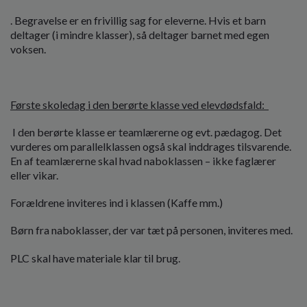
. Begravelse er en frivillig sag for eleverne. Hvis et barn
deltager (i mindre klasser), så deltager barnet med egen
voksen.
Første skoledag i den berørte klasse ved elevdødsfald:
I den berørte klasse er teamlærerne og evt. pædagog. Det
vurderes om parallelklassen også skal inddrages tilsvarende.
En af teamlærerne skal hvad naboklassen – ikke faglærer
eller vikar.
Forældrene inviteres ind i klassen (Kaffe mm.)
Børn fra naboklasser, der var tæt på personen, inviteres med.
PLC skal have materiale klar til brug.