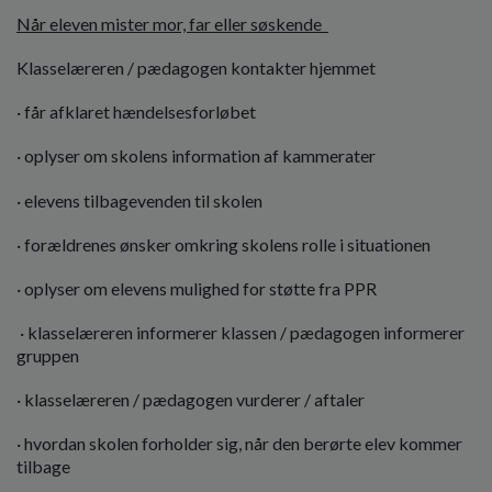
Når eleven mister mor, far eller søskende
Klasselæreren / pædagogen kontakter hjemmet
· får afklaret hændelsesforløbet
· oplyser om skolens information af kammerater
· elevens tilbagevenden til skolen
· forældrenes ønsker omkring skolens rolle i situationen
· oplyser om elevens mulighed for støtte fra PPR
· klasselæreren informerer klassen / pædagogen informerer
gruppen
· klasselæreren / pædagogen vurderer / aftaler
· hvordan skolen forholder sig, når den berørte elev kommer
tilbage