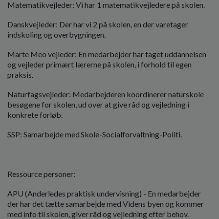
Matematikvejleder: Vi har 1 matematikvejledere på skolen.
Danskvejleder: Der har vi 2 på skolen, en der varetager
indskoling og overbygningen.
Marte Meo vejleder: En medarbejder har taget uddannelsen
og vejleder primært lærerne på skolen, i forhold til egen
praksis.
Naturfagsvejleder: Medarbejderen koordinerer naturskole
besøgene for skolen, ud over at give råd og vejledning i
konkrete forløb.
SSP: Samarbejde med Skole-Socialforvaltning-Politi.
Ressource personer:
APU (Anderledes praktisk undervisning) - En medarbejder
der har det tætte samarbejde med Videns byen og kommer
med info til skolen, giver råd og vejledning efter behov.