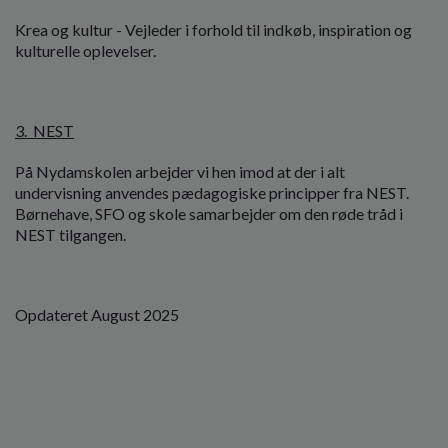
Krea og kultur - Vejleder i forhold til indkøb, inspiration og
kulturelle oplevelser.
3. NEST
På Nydamskolen arbejder vi hen imod at der i alt
undervisning anvendes pædagogiske principper fra NEST.
Børnehave, SFO og skole samarbejder om den røde tråd i
NEST tilgangen.
Opdateret August 2025