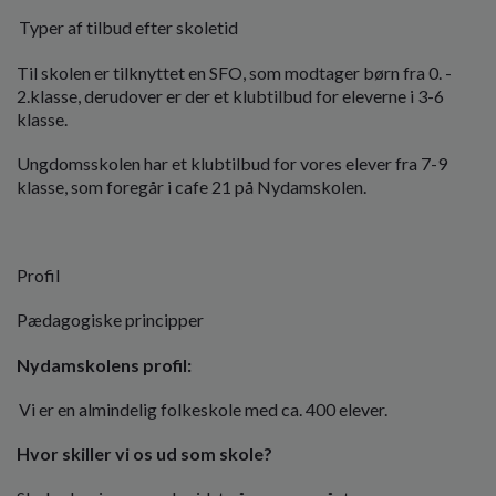
Typer af tilbud efter skoletid
Til skolen er tilknyttet en SFO, som modtager børn fra 0. -
2.klasse, derudover er der et klubtilbud for eleverne i 3-6
klasse.
Ungdomsskolen har et klubtilbud for vores elever fra 7-9
klasse, som foregår i cafe 21 på Nydamskolen.
Profil
Pædagogiske principper
Nydamskolens profil:
Vi er en almindelig folkeskole med ca. 400 elever.
Hvor skiller vi os ud som skole?