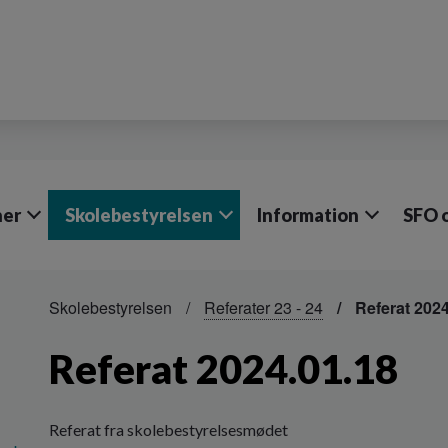
ner
Skolebestyrelsen
Information
SFO o
Skolebestyrelsen
Referater 23 - 24
Referat 2024
Referat 2024.01.18
Referat fra skolebestyrelsesmødet