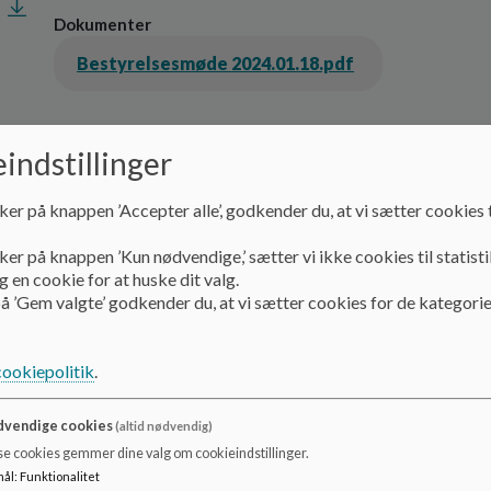
Dokumenter
Bestyrelsesmøde 2024.01.18.pdf
indstillinger
ker på knappen ’Accepter alle’, godkender du, at vi sætter cookies t
ker på knappen ’Kun nødvendige,’ sætter vi ikke cookies til statisti
 en cookie for at huske dit valg.
å ’Gem valgte’ godkender du, at vi sætter cookies for de kategorie
cookiepolitik
.
vendige cookies
(altid nødvendig)
se cookies gemmer dine valg om cookieindstillinger.
mål
:
Funktionalitet