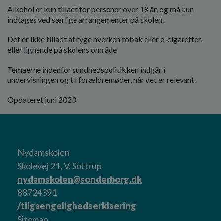
Alkohol er kun tilladt for personer over 18 år, og må kun
indtages ved særlige arrangementer på skolen.
Det er ikke tilladt at ryge hverken tobak eller e-cigaretter,
eller lignende på skolens område
Temaerne indenfor sundhedspolitikken indgår i
undervisningen og til forældremøder, når det er relevant.
Opdateret juni 2023
Nydamskolen
Skolevej 21, V. Sottrup
nydamskolen@sonderborg.dk
88724391
/tilgaengelighedserklaering
Sitemap