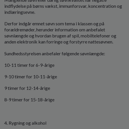
indflydelse på børns vækst, immunforsvar, koncentration og
indlæringsevne.
Derfor indgår emnet søvn som tema i klassen og på
forældremøder, herunder information om anbefalet
søvnlængde og hvordan brugen af spil, mobiltelefoner og
anden elektronik kan forringe og forstyrre nattesøvnen.
Sundhedsstyrelsen anbefaler følgende søvnlængde:
10-11 timer for 6-9-årige
9-10 timer for 10-11-årige
9 timer for 12-14-årige
8-9 timer for 15-18-årige
4. Rygning og alkohol