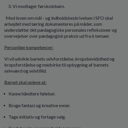
3. Vi modtager førskolebørn.
Med loven om mål - og indholdsbeskrivelsen i SFO skal
arbejdet med læring dokumenteres på måder, som
understøtter det pædagogiske personales refleksioner og
overvejelser over pædagogisk praksis ud fra 6 temaer.
Personlige kompetencer:
Vi vil udvikle barnets selvforståelse, kropsbevidsthed og
kropsforståelse og medvirke til opbygning af barnets
selvværd og selvtillid.
Barnet skal opleve at:
Kunne håndtere følelser.
Bruge fantasi og kreative evner.
Tage initiativ og fortage valg.