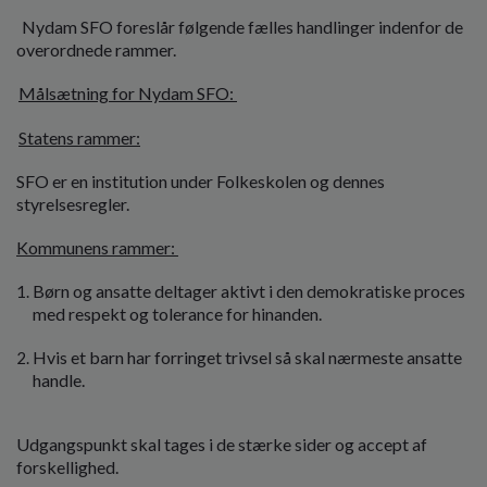
Nydam SFO foreslår følgende fælles handlinger indenfor de
overordnede rammer.
Målsætning for Nydam SFO:
Statens rammer:
SFO er en institution under Folkeskolen og dennes
styrelsesregler.
Kommunens rammer:
Børn og ansatte deltager aktivt i den demokratiske proces
med respekt og tolerance for hinanden.
Hvis et barn har forringet trivsel så skal nærmeste ansatte
handle.
Udgangspunkt skal tages i de stærke sider og accept af
forskellighed.