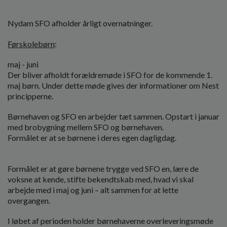
Nydam SFO afholder årligt overnatninger.
Førskolebørn
:
maj - juni
Der bliver afholdt forældremøde i SFO for de kommende 1.
maj børn. Under dette møde gives der informationer om Nest
principperne.
Børnehaven og SFO en arbejder tæt sammen. Opstart i januar
med brobygning mellem SFO og børnehaven.
Formålet er at se børnene i deres egen dagligdag.
Formålet er at gøre børnene trygge ved SFO en, lære de
voksne at kende, stifte bekendtskab med, hvad vi skal
arbejde med i maj og juni – alt sammen for at lette
overgangen.
I løbet af perioden holder børnehaverne overleveringsmøde