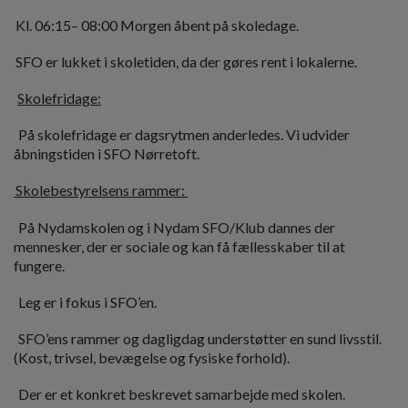
Kl. 06:15– 08:00 Morgen åbent på skoledage.
SFO er lukket i skoletiden, da der gøres rent i lokalerne.
Skolefridage:
På skolefridage er dagsrytmen anderledes. Vi udvider
åbningstiden i SFO Nørretoft.
Skolebestyrelsens rammer:
På Nydamskolen og i Nydam SFO/Klub dannes der
mennesker, der er sociale og kan få fællesskaber til at
fungere.
Leg er i fokus i SFO’en.
SFO’ens rammer og dagligdag understøtter en sund livsstil.
(Kost, trivsel, bevægelse og fysiske forhold).
Der er et konkret beskrevet samarbejde med skolen.