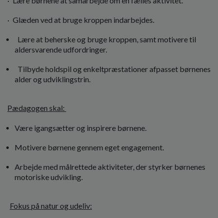
· Lære børnene at samarbejde om en fælles aktivitet.
· Glæden ved at bruge kroppen indarbejdes.
Lære at beherske og bruge kroppen, samt motivere til
aldersvarende udfordringer.
Tilbyde holdspil og enkeltpræstationer afpasset børnenes
alder og udviklingstrin.
Pædagogen skal:
Være igangsætter og inspirere børnene.
Motivere børnene gennem eget engagement.
Arbejde med målrettede aktiviteter, der styrker børnenes
motoriske udvikling.
Fokus på natur og udeliv: