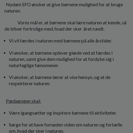
Nydam SFO ønsker at give børnene mulighed for at bruge
naturen.
Vores mål er, at børnene skal lære naturen at kende, så
de bliver fortrolige med, hvad der sker året rundt.
Vi vil færdes i naturen med børnene på alle årstider.
Vi ønsker, at børnene oplever glæde ved at færdes i
naturen, samt give dem mulighed for at fordybe sig i
naturfaglige fænomener.
Vi ønsker, at børnene lærer at vise hensyn, og at de
respekterer naturen.
Pædagogen skal:
Være igangsætter og inspirere børnene til aktiviteter.
Sørge for at have fornøden viden om naturen og fortælle
om, hvad der sker i naturen.