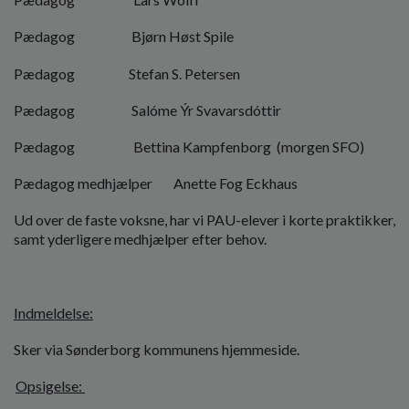
Pædagog Bjørn Høst Spile
Pædagog Stefan S. Petersen
Pædagog Salóme Ýr Svavarsdóttir
Pædagog Bettina Kampfenborg (morgen SFO)
Pædagog medhjælper Anette Fog Eckhaus
Ud over de faste voksne, har vi PAU-elever i korte praktikker,
samt yderligere medhjælper efter behov.
Indmeldelse:
Sker via Sønderborg kommunens hjemmeside.
Opsigelse: