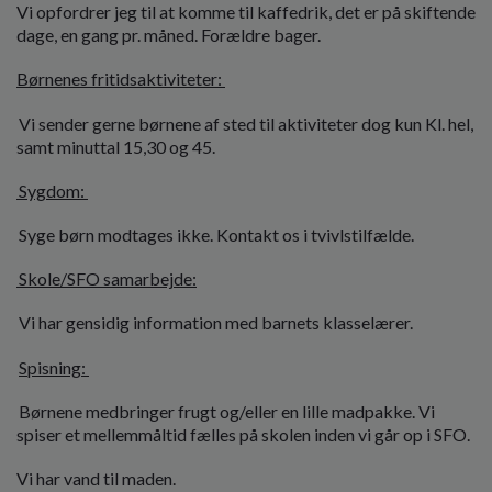
Vi opfordrer jeg til at komme til kaffedrik, det er på skiftende
dage, en gang pr. måned. Forældre bager.
Børnenes fritidsaktiviteter:
Vi sender gerne børnene af sted til aktiviteter dog kun Kl. hel,
samt minuttal 15,30 og 45.
Sygdom:
Syge børn modtages ikke. Kontakt os i tvivlstilfælde.
Skole/SFO samarbejde:
Vi har gensidig information med barnets klasselærer.
Spisning:
Børnene medbringer frugt og/eller en lille madpakke. Vi
spiser et mellemmåltid fælles på skolen inden vi går op i SFO.
Vi har vand til maden.