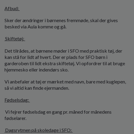
Afbud:
Sker der ændringer i børnenes fremmøde, skal der gives
besked via Aula komme og gå.
Skiftetøj:
Det tilrådes, at børnene møder i SFO med praktisk tøj, der
kan stå for lidt af hvert. Der er plads for SFO børn i
garderoben til lidt ekstra skiftetøj. Vi opfordrer til at bruge
hjemmesko eller indendørs sko.
Vi anbefaler at tøj er mærket med navn, bare med kuglepen,
så vi altid kan finde ejermanden.
Fødselsdag:
Vi fejrer fødselsdag en gang pr. måned for månedens
fødselarer.
Dagsrytmen på skoledage i SFO: