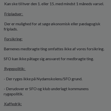
Kan ske til hver den 1. eller 15. med mindst 1 måneds varsel.
Fripladser:
Der er mulighed for at søge økonomisk eller pædagogisk
friplads.
Forsikring:
Børnenes medbragte ting omfattes ikke af vores forsikring.
SFO kan ikke påtage sig ansvaret for medbragte ting.
Rygepolitik:
- Der ryges ikke på Nydamskolens/SFO grund.
- Derudover er SFO og klub underlagt kommunens
rygepolitik.
Kaffedrik: