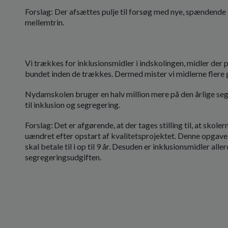
Forslag: Der afsættes pulje til forsøg med nye, spændende 
mellemtrin.
Vi trækkes for inklusionsmidler i indskolingen, midler der
bundet inden de trækkes. Dermed mister vi midlerne flere
Nydamskolen bruger en halv million mere på den årlige seg
til inklusion og segregering.
Forslag: Det er afgørende, at der tages stilling til, at sko
uændret efter opstart af kvalitetsprojektet. Denne opgave m
skal betale til i op til 9 år. Desuden er inklusionsmidler alle
segregeringsudgiften.