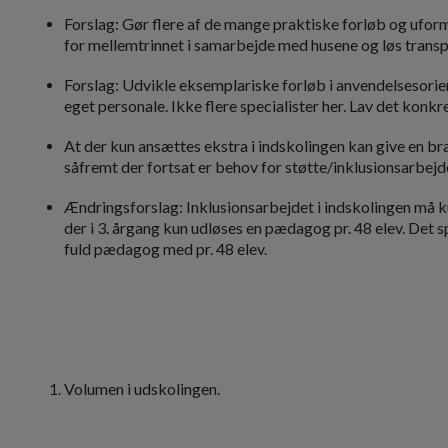
Forslag: Gør flere af de mange praktiske forløb og ufor
for mellemtrinnet i samarbejde med husene og løs transp
Forslag: Udvikle eksemplariske forløb i anvendelsesorien
eget personale. Ikke flere specialister her. Lav det konkr
At der kun ansættes ekstra i indskolingen kan give en br
såfremt der fortsat er behov for støtte/inklusionsarbejd
Ændringsforslag: Inklusionsarbejdet i indskolingen må ku
der i 3. årgang kun udløses en pædagog pr. 48 elev. Det sp
fuld pædagog med pr. 48 elev.
Volumen i udskolingen.