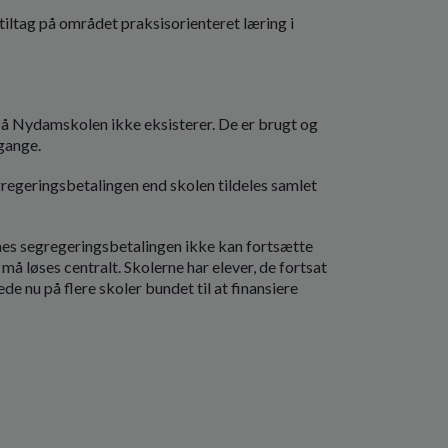
tiltag på området praksisorienteret læring i
 på Nydamskolen ikke eksisterer. De er brugt og
 gange.
regeringsbetalingen end skolen tildeles samlet
lernes segregeringsbetalingen ikke kan fortsætte
å løses centralt. Skolerne har elever, de fortsat
rede nu på flere skoler bundet til at finansiere