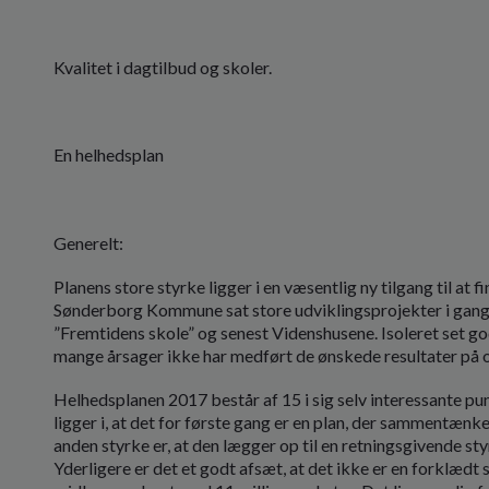
Kvalitet i dagtilbud og skoler.
En helhedsplan
Generelt:
Planens store styrke ligger i en væsentlig ny tilgang til at 
Sønderborg Kommune sat store udviklingsprojekter i gang 
”Fremtidens skole” og senest Videnshusene. Isoleret set go
mange årsager ikke har medført de ønskede resultater på
Helhedsplanen 2017 består af 15 i sig selv interessante pu
ligger i, at det for første gang er en plan, der sammentænker
anden styrke er, at den lægger op til en retningsgivende sty
Yderligere er det et godt afsæt, at det ikke er en forklædt