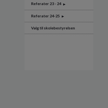
Referater 23 - 24
Referater 24-25
Valg til skolebestyrelsen