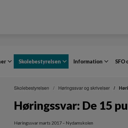
ner
Skolebestyrelsen
Information
SFO o
Skolebestyrelsen
Høringssvar og skrivelser
Høri
Høringssvar: De 15 p
Høringssvar marts 2017 – Nydamskolen