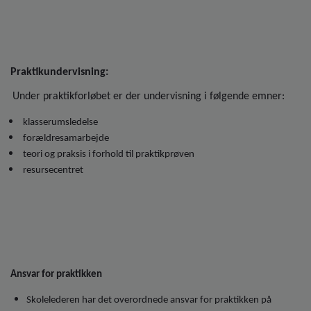
Praktikundervisning:
Under praktikforløbet er der undervisning i følgende emner:
klasserumsledelse
forældresamarbejde
teori og praksis i forhold til praktikprøven
resursecentret
Ansvar for praktikken
Skolelederen har det overordnede ansvar for praktikken på