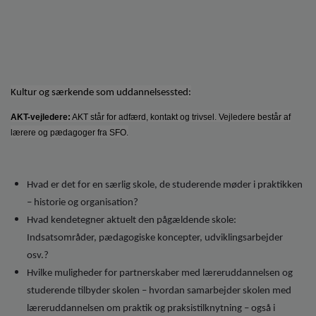
Kultur og særkende som uddannelsessted:
AKT-vejledere:
AKT står for adfærd, kontakt og trivsel. Vejledere består af
lærere og pædagoger fra SFO.
Hvad er det for en særlig skole, de studerende møder i praktikken
– historie og organisation?
Hvad kendetegner aktuelt den pågældende skole:
Indsatsområder, pædagogiske koncepter, udviklingsarbejder
osv.?
Hvilke muligheder for partnerskaber med læreruddannelsen og
studerende tilbyder skolen – hvordan samarbejder skolen med
læreruddannelsen om praktik og praksistilknytning – også i