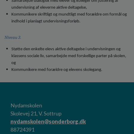
Samarbejde dialogisk med elever og kolleger om justering af
undervisning af eleverne aktive deltagelse,
Kommunikere skriftligt og mundtligt med forældre om formål og
indhold i planlagt undervisningsforløb.
Niveau 3.
Støtte den enkelte elevs aktive deltagelse i undervisningen og
klassens sociale liv, samarbejde med forskellige parter på skolen,
og
Kommunikere med forældre og elevens skolegang.
Nydamskolen
Skolevej 21, V. Sottrup
nydamskolen@sonderborg.dk
88724391