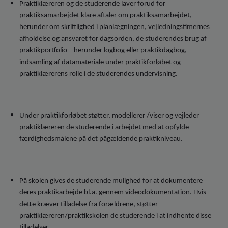
Praktiklæreren og de studerende laver forud for
praktiksamarbejdet klare aftaler om praktiksamarbejdet,
herunder om skriftlighed i planlægningen, vejledningstimernes
afholdelse og ansvaret for dagsorden, de studerendes brug af
praktikportfolio – herunder logbog eller praktikdagbog,
indsamling af datamateriale under praktikforløbet og
praktiklærerens rolle i de studerendes undervisning.
Under praktikforløbet støtter, modellerer /viser og vejleder
praktiklæreren de studerende i arbejdet med at opfylde
færdighedsmålene på det pågældende praktikniveau.
På skolen gives de studerende mulighed for at dokumentere
deres praktikarbejde bl.a. gennem videodokumentation. Hvis
dette kræver tilladelse fra forældrene, støtter
praktiklæreren/praktikskolen de studerende i at indhente disse
tilladelser