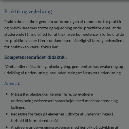
Praktik og vejledning
Praktikskolen sikrer gennem udformningen af rammerne for praktik
og praktiklærernes støtte og vejledning under praktikforløbet, at de
studerende får mulighed for at tilegne sig kompetencer i forhold til de
tre praktikniveauer i læreruddannelsen. Særligt vil færdighedsmålene
for praktikken være i fokus her.
Kompetenceområdet ’didaktik’:
”Omhandler målsætning, planlægning, gennemførelse, evaluering og
udvikling af undervisning, herunder læringsmålsstyret undervisning.
Niveau 1.
Målsætte, planlægge, gennemføre, og evaluere
undervisningssekvenser i samarbejde med medstuderende og
kolleger.
Redegøre for tegn på elevernes udbytte af undervisningen i
forhold til formulerede mål.
Analysere undervisningssekvenser med henblik på udvikling af