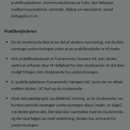
praktikvejlederen. Kommunikationen er f.eks. den løbende
mailkorrespondance, samtaler, dialog om elevplaner, social
deltagelse m.m.
Praktikvejlederen
Da de studerende ikke er en del af skolens normering, må de ikke
varetage undervisningen uden at en praktikvejleder er til stede.
Hvis praktikvejlederen er fraværende i kortere tid, kan skolen
sætte en erfaren vikar til rådighed for den studerende. Er det ikke
muligt fritages den studerende fra undervisningen.
Er praktikvejlederen fraværende i længere tid, laves der en aftale
mellem skolen, UC Syd og de studerende.
Giver det pædagogisk og didaktisk mening, at de studerende i en
kortere periode varetager undervisningen alene (maks. to dage),
må skolen gerne det. Det skal ske i samtykke med de studerende,
og der skal følges op med vejledning. Skolen har ansvaret for
undervisningen.