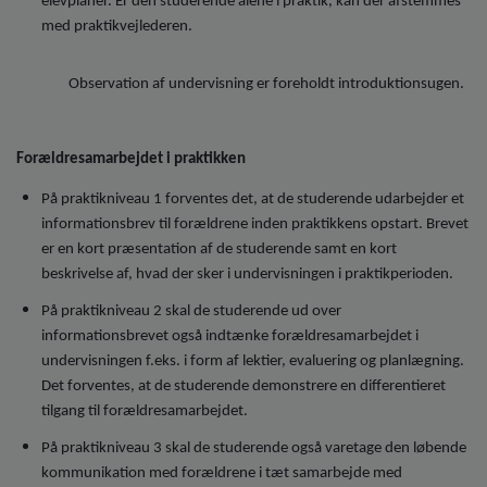
elevplaner. Er den studerende alene i praktik, kan der afstemmes
med praktikvejlederen.
Observation af undervisning er foreholdt introduktionsugen.
Forældresamarbejdet i praktikken
På praktikniveau 1 forventes det, at de studerende udarbejder et
informationsbrev til forældrene inden praktikkens opstart. Brevet
er en kort præsentation af de studerende samt en kort
beskrivelse af, hvad der sker i undervisningen i praktikperioden.
På praktikniveau 2 skal de studerende ud over
informationsbrevet også indtænke forældresamarbejdet i
undervisningen f.eks. i form af lektier, evaluering og planlægning.
Det forventes, at de studerende demonstrere en differentieret
tilgang til forældresamarbejdet.
På praktikniveau 3 skal de studerende også varetage den løbende
kommunikation med forældrene i tæt samarbejde med