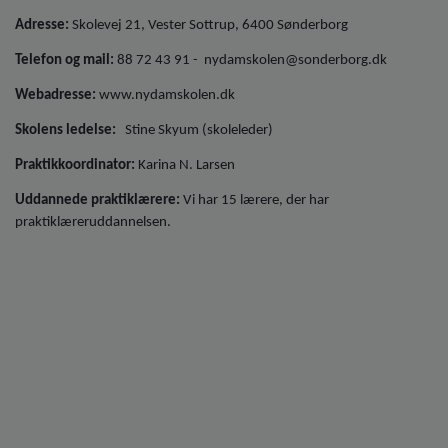
Adresse:
Skolevej 21, Vester Sottrup, 6400 Sønderborg
Telefon og mail:
88 72 43 91 - nydamskolen@sonderborg.dk
Webadresse:
www.nydamskolen.dk
Skolens ledelse:
Stine Skyum (skoleleder)
Praktikkoordinator:
Karina N. Larsen
Uddannede praktiklærere:
Vi har 15 lærere, der har
praktiklæreruddannelsen.