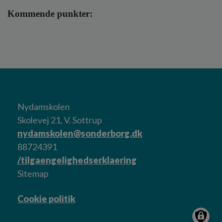
Kommende punkter:
Nydamskolen
Skolevej 21, V. Sottrup
nydamskolen@sonderborg.dk
88724391
/tilgaengelighedserklaering
Sitemap
Cookie politik