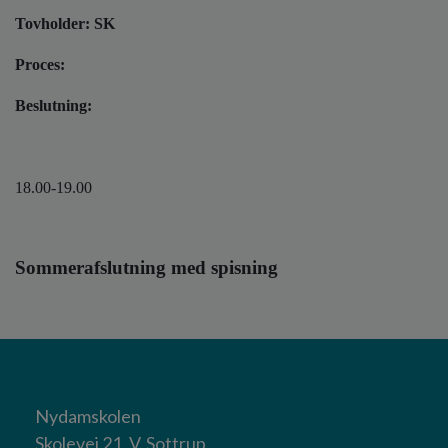
Tovholder: SK
Proces:
Beslutning:
18.00-19.00
Sommerafslutning med spisning
Nydamskolen
Skolevej 21, V. Sottrup